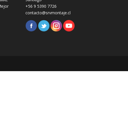
Mejor
+56 9 5390 7726
contacto@srvmontaje.cl